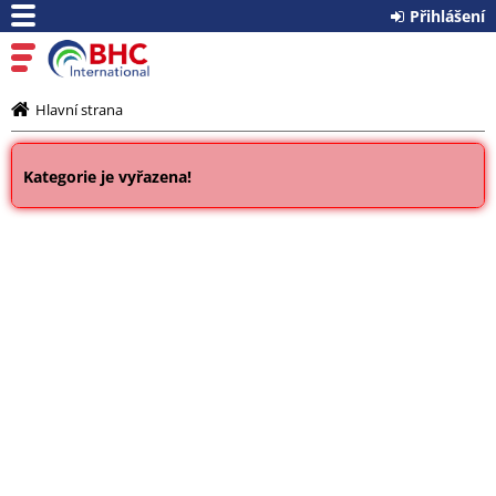
Přihlášení
Hlavní strana
Kategorie je vyřazena!