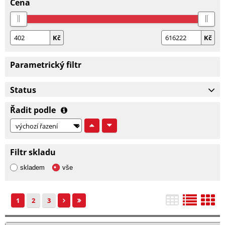
Cena
Kč
Kč
Parametrický filtr
Status
Řadit podle
Filtr skladu
skladem
vše
1
2
3