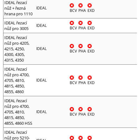
IDEAL řezací
nůž + řezná
IDEAL
BCV
PHA
EXD
hrana pro 1110
IDEAL řezací
IDEAL
BCV
PHA
EXD
nůž pro 3005
IDEAL řezací
nůž pro 4205,
4215, 4250,
IDEAL
BCV
PHA
EXD
4300, 4305,
4315, 4350
IDEAL řezací
nůž pro 4700,
4705, 4810,
IDEAL
BCV
PHA
EXD
4815, 4850,
4855, 4860
IDEAL řezací
nůž pro 4700,
4705, 4810,
IDEAL
BCV
PHA
EXD
4815, 4850,
4855, 4860 HSS
IDEAL řezací
nůž pro 5210-