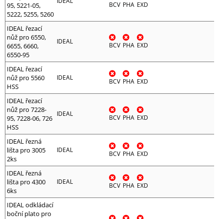
IDEAL
BCV
PHA
EXD
95, 5221-05,
5222, 5255, 5260
IDEAL řezací
nůž pro 6550,
IDEAL
BCV
PHA
EXD
6655, 6660,
6550-95
IDEAL řezací
nůž pro 5560
IDEAL
BCV
PHA
EXD
HSS
IDEAL řezací
nůž pro 7228-
IDEAL
BCV
PHA
EXD
95, 7228-06, 726
HSS
IDEAL řezná
lišta pro 3005
IDEAL
BCV
PHA
EXD
2ks
IDEAL řezná
lišta pro 4300
IDEAL
BCV
PHA
EXD
6ks
IDEAL odkládací
boční plato pro