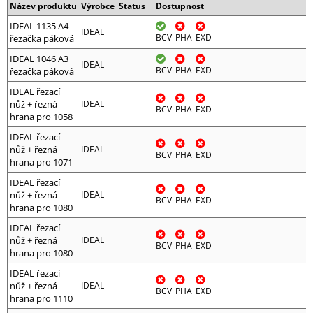
Název produktu
Výrobce
Status
Dostupnost
IDEAL 1135 A4
IDEAL
BCV
PHA
EXD
řezačka páková
IDEAL 1046 A3
IDEAL
BCV
PHA
EXD
řezačka páková
IDEAL řezací
nůž + řezná
IDEAL
BCV
PHA
EXD
hrana pro 1058
IDEAL řezací
nůž + řezná
IDEAL
BCV
PHA
EXD
hrana pro 1071
IDEAL řezací
nůž + řezná
IDEAL
BCV
PHA
EXD
hrana pro 1080
IDEAL řezací
nůž + řezná
IDEAL
BCV
PHA
EXD
hrana pro 1080
IDEAL řezací
nůž + řezná
IDEAL
BCV
PHA
EXD
hrana pro 1110