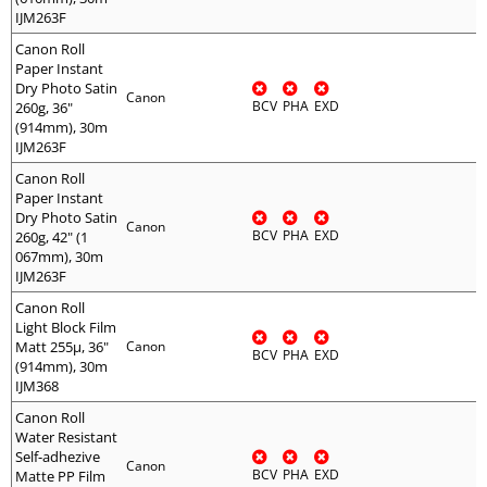
IJM263F
Canon Roll
Paper Instant
Dry Photo Satin
Canon
BCV
PHA
EXD
260g, 36"
(914mm), 30m
IJM263F
Canon Roll
Paper Instant
Dry Photo Satin
Canon
BCV
PHA
EXD
260g, 42" (1
067mm), 30m
IJM263F
Canon Roll
Light Block Film
Matt 255µ, 36"
Canon
BCV
PHA
EXD
(914mm), 30m
IJM368
Canon Roll
Water Resistant
Self-adhezive
Canon
BCV
PHA
EXD
Matte PP Film