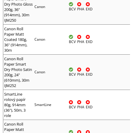
Dry Photo Gloss
Canon
BCV
PHA
EXD
200g, 36"
(914mm), 30m
IJM250
Canon Roll
Paper Matt
Coated 180g,
Canon
BCV
PHA
EXD
36" (914mm),
30m
Canon Roll
Paper Smart
Dry Photo Satin
Canon
BCV
PHA
EXD
200g, 24"
(610mm), 30m
IJM252
SmartLine
rolový papír
80g, 914mm
SmartLine
BCV
PHA
EXD
(36"), 50m, 3
role
Canon Roll
Paper Matt