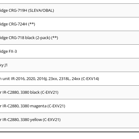
ridge CRG-719H (SLEVA/OBAL)
idge CRG-724H (**)
idge CRG-718 black (2-pack) (**)
idge FX-3
y J1
unit IR-2016, 2020, 2016J, 23xx, 2318L, 24xx (C-EXV14)
 IR-C2880, 3380 black (C-EXV21)
 IR-C2880, 3380 magenta (C-EXV21)
 IR-C2880, 3380 yellow (C-EXV21)