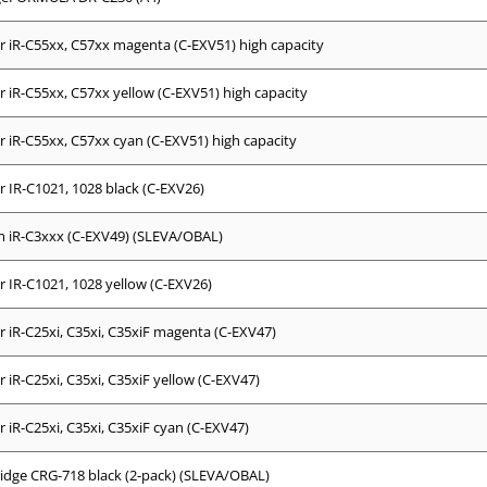
 iR-C55xx, C57xx magenta (C-EXV51) high capacity
 iR-C55xx, C57xx yellow (C-EXV51) high capacity
 iR-C55xx, C57xx cyan (C-EXV51) high capacity
 IR-C1021, 1028 black (C-EXV26)
 iR-C3xxx (C-EXV49) (SLEVA/OBAL)
 IR-C1021, 1028 yellow (C-EXV26)
 iR-C25xi, C35xi, C35xiF magenta (C-EXV47)
 iR-C25xi, C35xi, C35xiF yellow (C-EXV47)
 iR-C25xi, C35xi, C35xiF cyan (C-EXV47)
idge CRG-718 black (2-pack) (SLEVA/OBAL)