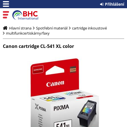
Přihlášení
Hlavní strana
Spotřební materiál
cartridge inkoustové
multifunkce/tiskárny/faxy
Canon cartridge CL-541 XL color