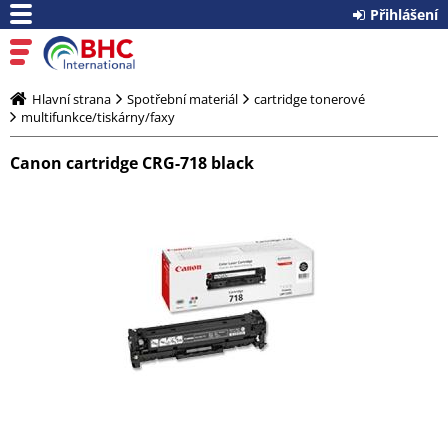
Přihlášení
Hlavní strana
Spotřební materiál
cartridge tonerové
multifunkce/tiskárny/faxy
Canon cartridge CRG-718 black