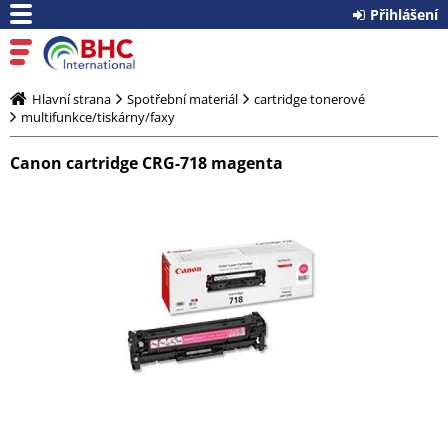
Přihlášení
Hlavní strana
Spotřební materiál
cartridge tonerové
multifunkce/tiskárny/faxy
Canon cartridge CRG-718 magenta