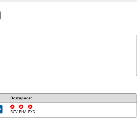
Dostupnost
D
BCV
PHA
EXD