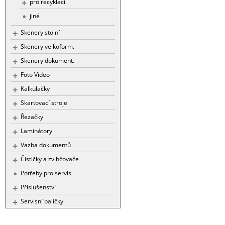
pro recyklaci
jiné
Skenery stolní
Skenery velkoform.
Skenery dokument.
Foto Video
Kalkulačky
Skartovací stroje
Řezačky
Laminátory
Vazba dokumentů
Čističky a zvlhčovače
Potřeby pro servis
Příslušenství
Servisní balíčky