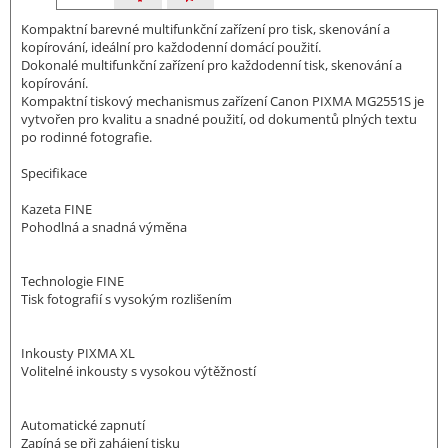
Kompaktní barevné multifunkční zařízení pro tisk, skenování a
kopírování, ideální pro každodenní domácí použití.
Dokonalé multifunkční zařízení pro každodenní tisk, skenování a
kopírování.
Kompaktní tiskový mechanismus zařízení Canon PIXMA MG2551S je
vytvořen pro kvalitu a snadné použití, od dokumentů plných textu
po rodinné fotografie.
Specifikace
Kazeta FINE
Pohodlná a snadná výměna
Technologie FINE
Tisk fotografií s vysokým rozlišením
Inkousty PIXMA XL
Volitelné inkousty s vysokou výtěžností
Automatické zapnutí
Zapíná se při zahájení tisku