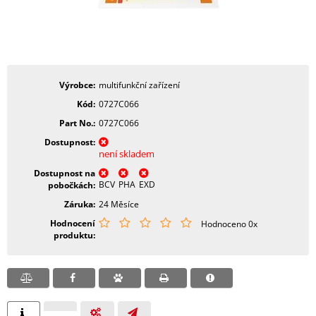
Výrobce
multifunkční zařízení
Kód
0727C066
Part No.
0727C066
Dostupnost
není skladem
Dostupnost na
BCV
PHA
EXD
pobočkách
Záruka
24 Měsíce
Hodnocení
Hodnoceno 0x
produktu