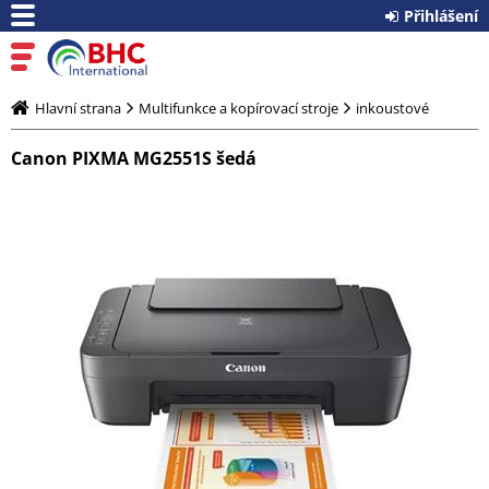
Přihlášení
Hlavní strana
Multifunkce a kopírovací stroje
inkoustové
Canon PIXMA MG2551S šedá