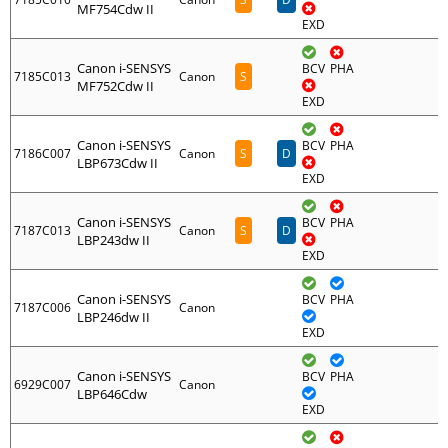
MF754Cdw II
EXD
Canon i-SENSYS
BCV
PHA
7185C013
Canon
S
MF752Cdw II
EXD
Canon i-SENSYS
BCV
PHA
7186C007
Canon
S
D
LBP673Cdw II
EXD
Canon i-SENSYS
BCV
PHA
7187C013
Canon
S
D
LBP243dw II
EXD
Canon i-SENSYS
BCV
PHA
7187C006
Canon
LBP246dw II
EXD
Canon i-SENSYS
BCV
PHA
6929C007
Canon
LBP646Cdw
EXD