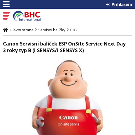
Přihlášení
Hlavní strana
Servisní balíčky
CIG
Canon Servisní balíček ESP OnSite Service Next Day
3 roky typ B (i-SENSYS/i-SENSYS X)