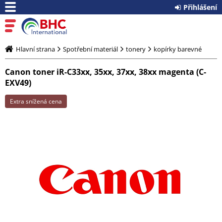
Přihlášení
Hlavní strana
Spotřební materiál
tonery
kopírky barevné
Canon toner iR-C33xx, 35xx, 37xx, 38xx magenta (C-
EXV49)
Extra snížená cena